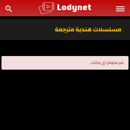
مسلسلات هندية مترجمة
غير متوفر اى بيانات