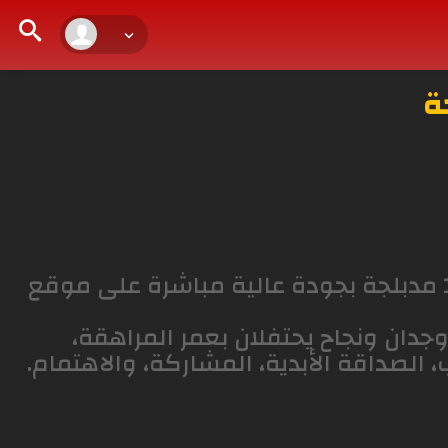
مشاهدة وتحميل المسلسل الهندي احلام مراهقتين 4 الحلقة 1 مدبلجة بجودة عالية مباشرة على موقع
جدان ونجاح يحتفلان بعمر المراهقة،
الصداقة الأبدية، المشاركة، والاهتمام.