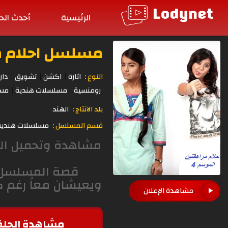
الرئيسية
أحدث الح
مسلسل احلام مراهقتين 
النوع :
اثارة
اكشن
تشويق
دار
رومنسية
مسلسلات هندية
مسل
بلد الانتاج :
الهند
قسم المسلسل :
مسلسلات هندية
قصة المسلسل ال
ويعيشان معاً رغم ك
مشاهدة الإعلان
مشاهدة الحلق