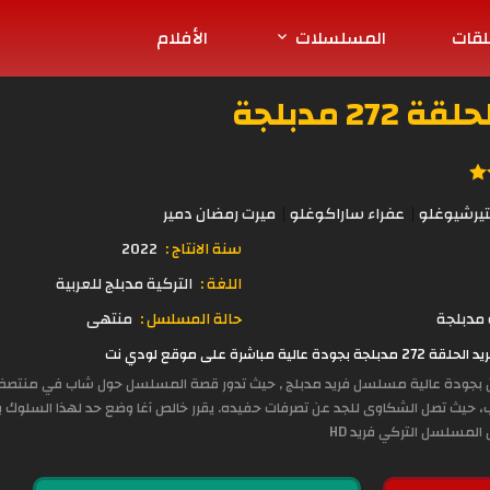
لقات
المسلسلات
الأفلام
2 مدبلجة
يرشيوغلو
عفراء ساراكوغلو
ميرت رمضان دمير
سنة الانتاج :
2022
اللغة :
التركية مدبلج للعربية
مدبلجة
حالة المسلسل :
منتهى
رة على موقع لودي نت
اين بجودة عالية مسلسل فريد مدبلج , حيث تدور قصة المسلسل حول شاب في منتصف
حيث تصل الشكاوى للجد عن تصرفات حفيده. يقرر خالص آغا وضع حد لهذا السلوك بتزو
لمسلسل التركي فريد HD