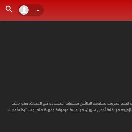
 العمر معروف بسلوكه الطائش وعلاقاته المتعددة مع الفتيات، وهو حفيد
يجه من فتاة تُدعى سيرين، من عائلة مرموقة وقريبة منه، وهنا تبدأ الأحداث