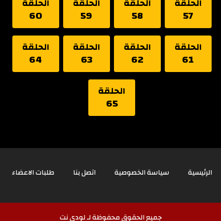
الحلقة
الحلقة
الحلقة
الحلقة
60
59
58
57
الحلقة
الحلقة
الحلقة
الحلقة
64
63
62
61
الحلقة
65
الرئيسية
سياسة الخصوصية
اتصل بنا
طلبات الاعضاء
جميع الحقوق محفوظة لـ لودي نت