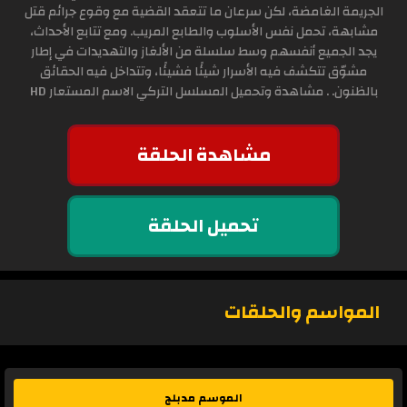
الجريمة الغامضة، لكن سرعان ما تتعقد القضية مع وقوع جرائم قتل
مشابهة، تحمل نفس الأسلوب والطابع المريب. ومع تتابع الأحداث،
يجد الجميع أنفسهم وسط سلسلة من الألغاز والتهديدات في إطار
مشوّق تتكشف فيه الأسرار شيئًا فشيئًا، وتتداخل فيه الحقائق
بالظنون. . مشاهدة وتحميل المسلسل التركي الاسم المستعار HD
مشاهدة الحلقة
تحميل الحلقة
المواسم والحلقات
الموسم مدبلج