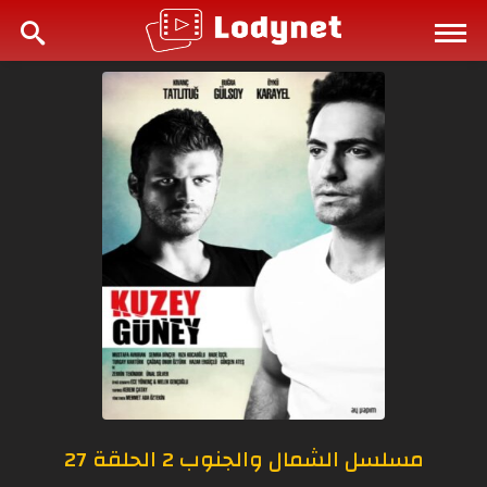
مسلسل الشمال والجنوب 2 الحلقة 27