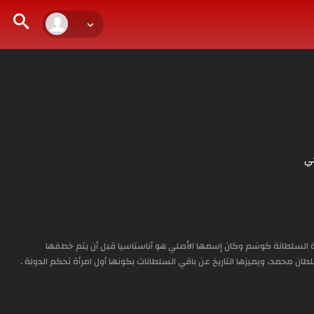
ي
السلطانة كوسَم وكان إسمها الأصلي هو أناستاسيا قبل أن يتم خطفها
لطان محمد، ويميزها التاريخ عن باقي السلطانات بكونها أول امرأة تحكم الدولة .