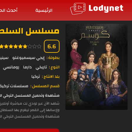
الرئيسية
أحدث الح
مسلسل السلطانة كو
6.6
بطولة :
إيجي سيسميوغلو
سيني
النوع :
تاريخي
دارما
رومانسي
بلد الانتاج :
تركيا
قسم المسلسل :
مسلسلات تركية 
مشاهدة وتحميل المسلسل التركي السلطانة كوسم الحلقة 68 مدبلجة
شاهد الآن عبر لودي نت مباشرة أونلا
وإرسالها إلى القصر ليغرم بها السلطان 
مشاهدة وتحميل المسلسل التركي الس