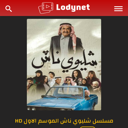
مسلسل شليوي ناش الموسم الاول HD