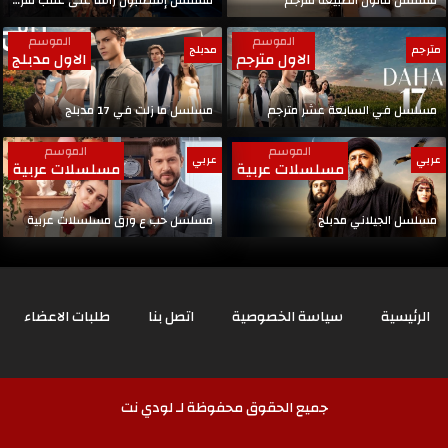
مسلسل قانون الطبيعة مترجم
مسلسل إسطنبول رأسا على عقب مترجم
الموسم
الموسم
مترجم
مدبلج
الاول مترجم
الاول مدبلج
مسلسل في السابعة عشر مترجم
مسلسل ما زلت في 17 مدبلج
الموسم
الموسم
عربي
عربي
مسلسلات عربية
مسلسلات عربية
مسلسل الجيلاني مدبلج
مسلسل حب ع ورق مسلسلات عربية
الرئيسية
سياسة الخصوصية
اتصل بنا
طلبات الاعضاء
جميع الحقوق محفوظة لـ لودي نت