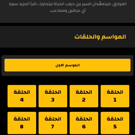
الفوارق، فيتعهّدان السير بين دروب الحياة ليتجاوزا...اقرأ المزيد سويا
أي عراقيل ومصاعب.
المواسم والحلقات
الموسم الاول
الحلقة
الحلقة
الحلقة
الحلقة
4
3
2
1
الحلقة
الحلقة
الحلقة
الحلقة
8
7
6
5