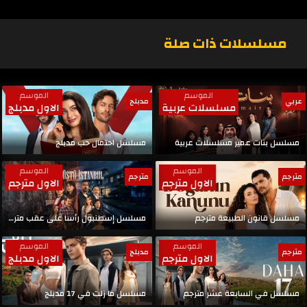
مسلسلات ذات صلة
الموسم
الموسم
عربي
مدبلج
مسلسلات عربية
الاول مدبلج
مسلسل بنات عمير مسلسلات عربية
مسلسل احتمال حب مدبلج
الموسم
الموسم
مترجم
مترجم
الاول مترجم
الاول مترجم
مسلسل قانون الطبيعة مترجم
مسلسل إسطنبول رأسا على عقب مترجم
الموسم
الموسم
مترجم
مدبلج
الاول مترجم
الاول مدبلج
مسلسل في السابعة عشر مترجم
مسلسل ما زلت في 17 مدبلج