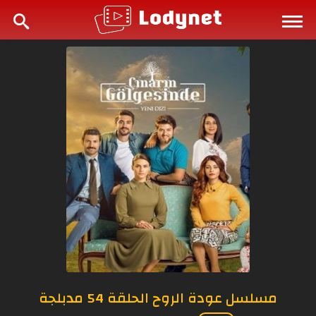
مسلسل عودة الروح الحلقة 54 مدبلجة