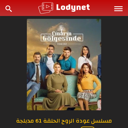
مسلسل عودة الروح الحلقة 61 مدبلجة