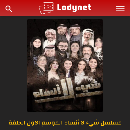
مسلسل شيء لا أنساه الموسم الاول الحلقة