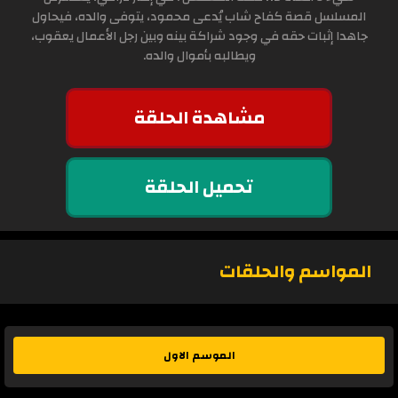
المسلسل قصة كفاح شاب يُدعى محمود، يتوفى والده، فيحاول
جاهدا إثبات حقه في وجود شراكة بينه وبين رجل الأعمال يعقوب،
ويطالبه بأموال والده.
مشاهدة الحلقة
تحميل الحلقة
المواسم والحلقات
الموسم الاول