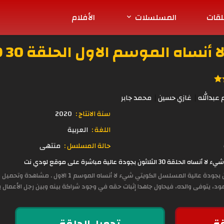
لقات
المسلسلات
الأفلام
ساه الموسم الاول الحلقة 30 HD
 عبدالله
غازي حسين
محمد جابر
سنة الانتاج :
2020
اللغة :
العربية
حالة المسلسل :
منتهى
بجودة عالية مباشرة على موقع لودي نت
يتوفى والده، فيحاول جاهدا إثبات حقه في وجود شراكة بينه وبين رجل الأعمال يع
ة
تحميل الحلقة