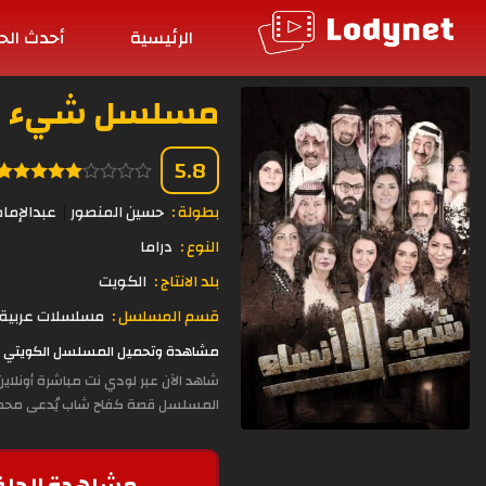
الرئيسية
أحدث الح
مسلسل شيء لا أن
5.8
بطولة :
حسين المنصور
عبدالإمام
النوع :
دراما
بلد الانتاج :
الكويت
قسم المسلسل :
مسلسلات عربية
مشاهدة وتحميل المسلسل الكويتي شيء لا أنساه الحلقة 30 الثلاثون 
المسلسل قصة كفاح شاب يُدعى محمود، 
مشاهدة الحلق