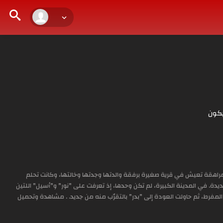
يكون
مراهقة تعيش في قرية صغيرة برفقة والدتها وجدتها وخالتها، وكانت تحلم
دة. في المدينة الكبيرة، لم تكن وحدها، إذ تعرفت على "نور" و"أسيل" اللتين
مفرط، ثم حاولت العودة إلى "بدر" بالتقرّب منه من جديد. . مشاهدة وتحميل