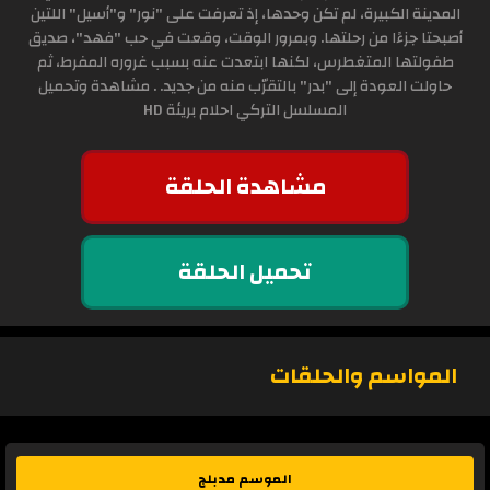
المدينة الكبيرة، لم تكن وحدها، إذ تعرفت على "نور" و"أسيل" اللتين
أصبحتا جزءًا من رحلتها. وبمرور الوقت، وقعت في حب "فهد"، صديق
طفولتها المتغطرس، لكنها ابتعدت عنه بسبب غروره المفرط، ثم
حاولت العودة إلى "بدر" بالتقرّب منه من جديد. . مشاهدة وتحميل
المسلسل التركي احلام بريئة HD
مشاهدة الحلقة
تحميل الحلقة
المواسم والحلقات
الموسم مدبلج