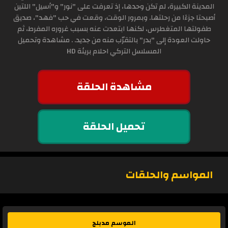
المدينة الكبيرة، لم تكن وحدها، إذ تعرفت على "نور" و"أسيل" اللتين
أصبحتا جزءًا من رحلتها. وبمرور الوقت، وقعت في حب "فهد"، صديق
طفولتها المتغطرس، لكنها ابتعدت عنه بسبب غروره المفرط، ثم
حاولت العودة إلى "بدر" بالتقرّب منه من جديد. . مشاهدة وتحميل
المسلسل التركي احلام بريئة HD
مشاهدة الحلقة
تحميل الحلقة
المواسم والحلقات
الموسم مدبلج