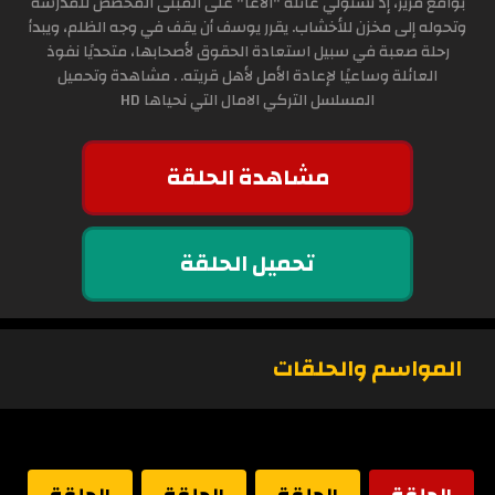
بواقع مرير، إذ تستولي عائلة "الأغا" على المبنى المخصص للمدرسة
وتحوله إلى مخزن للأخشاب. يقرر يوسف أن يقف في وجه الظلم، ويبدأ
رحلة صعبة في سبيل استعادة الحقوق لأصحابها، متحديًا نفوذ
العائلة وساعيًا لإعادة الأمل لأهل قريته. . مشاهدة وتحميل
المسلسل التركي الامال التي نحياها HD
مشاهدة الحلقة
تحميل الحلقة
المواسم والحلقات