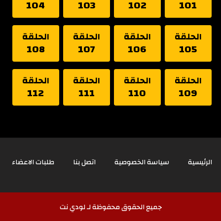
104
103
102
101
الحلقة
الحلقة
الحلقة
الحلقة
108
107
106
105
الحلقة
الحلقة
الحلقة
الحلقة
112
111
110
109
الرئيسية
سياسة الخصوصية
اتصل بنا
طلبات الاعضاء
جميع الحقوق محفوظة لـ لودي نت