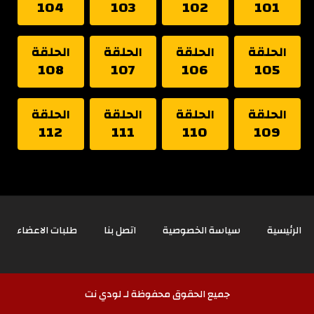
104
103
102
101
الحلقة
الحلقة
الحلقة
الحلقة
108
107
106
105
الحلقة
الحلقة
الحلقة
الحلقة
112
111
110
109
الرئيسية
سياسة الخصوصية
اتصل بنا
طلبات الاعضاء
جميع الحقوق محفوظة لـ لودي نت