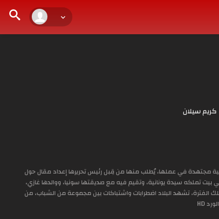
كريم سيلان
ة مجتهدة في عملها، يُطلب منها من قِبل رئيس تحريرها إعداد مقال حول
في بيت تملكه سيدة يونانية، وتقيم فيه مع صديقتها سونيا، ووالدها غازي،
 تلك الفترة، تشهد البلاد اضطرابات واشتباكات بين مجموعة من الشباب، من
د HD