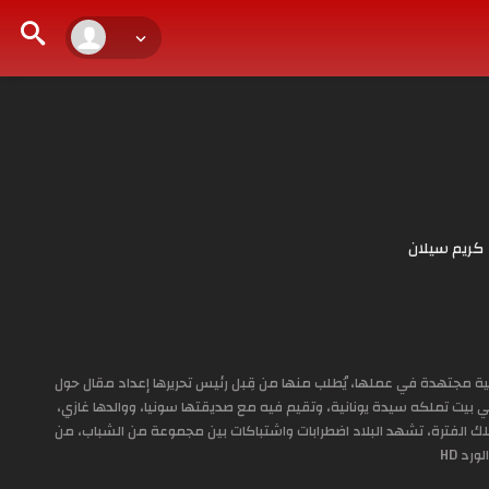
كريم سيلان
ة مجتهدة في عملها، يُطلب منها من قِبل رئيس تحريرها إعداد مقال حول
في بيت تملكه سيدة يونانية، وتقيم فيه مع صديقتها سونيا، ووالدها غازي،
 تلك الفترة، تشهد البلاد اضطرابات واشتباكات بين مجموعة من الشباب، من
د HD