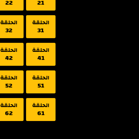
22
21
الحلقة
الحلقة
32
31
الحلقة
الحلقة
42
41
الحلقة
الحلقة
52
51
الحلقة
الحلقة
62
61