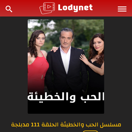
مسلسل الحب والخطيئة الحلقة 111 مدبلجة