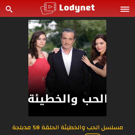
مسلسل الحب والخطيئة الحلقة 58 مدبلجة