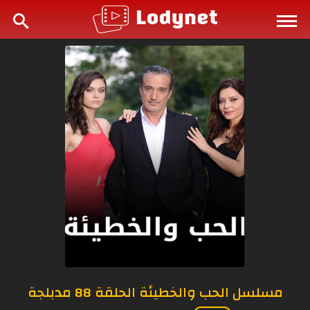
مسلسل الحب والخطيئة الحلقة 88 مدبلجة