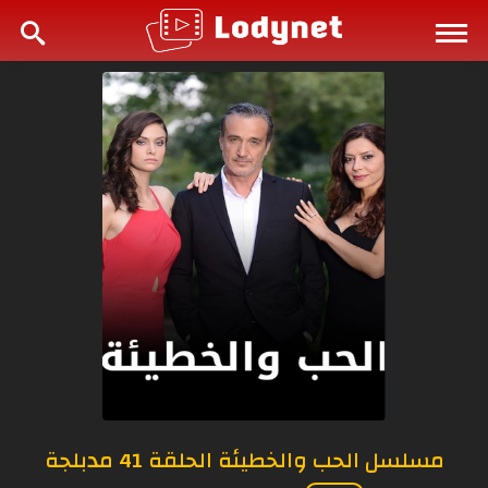
مسلسل الحب والخطيئة الحلقة 41 مدبلجة