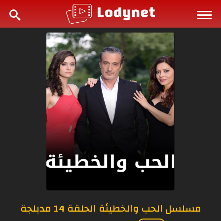
مسلسل الحب والخطيئة الحلقة 14 مدبلجة