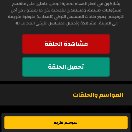
يشاركون في أخطر المهام لحماية الوطن، حاملين على عاتقهم
مسؤوليات جسيمة، ومستعدين للتضحية بكل ما يملكون من أجل
التركيهم. جميع حلقات المسلسل التركي (المحارب) متوفرة مترجمة
إلى العربية . مشاهدة وتحميل المسلسل التركي المحارب HD
مشاهدة الحلقة
تحميل الحلقة
المواسم والحلقات
الموسم مترجم