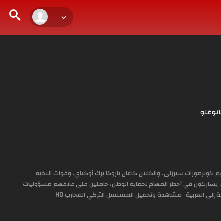
نوغلو
كوبزمورات سيرزلي، والكابتن كاغان بازوكا برك أوكتاي، وقوات النخبة
ا. يشاركون في أخطر المهام لحماية الوطن، حاملين على عاتقهم مسؤوليات
لى العربية . مشاهدة وتحميل المسلسل التركي المحارب HD