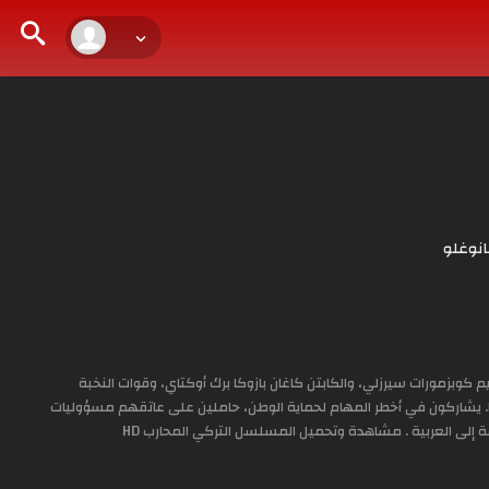
نوغلو
كوبزمورات سيرزلي، والكابتن كاغان بازوكا برك أوكتاي، وقوات النخبة
ا. يشاركون في أخطر المهام لحماية الوطن، حاملين على عاتقهم مسؤوليات
لى العربية . مشاهدة وتحميل المسلسل التركي المحارب HD