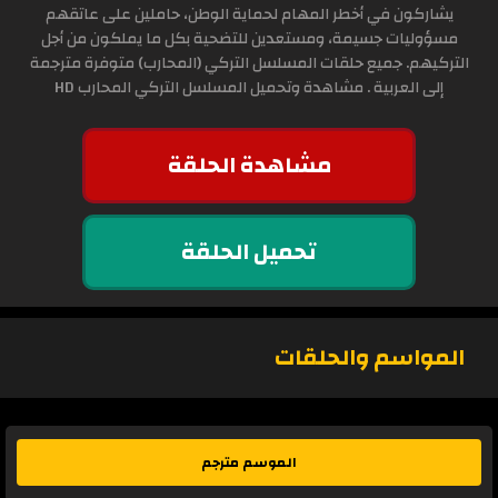
يشاركون في أخطر المهام لحماية الوطن، حاملين على عاتقهم
مسؤوليات جسيمة، ومستعدين للتضحية بكل ما يملكون من أجل
التركيهم. جميع حلقات المسلسل التركي (المحارب) متوفرة مترجمة
إلى العربية . مشاهدة وتحميل المسلسل التركي المحارب HD
مشاهدة الحلقة
تحميل الحلقة
المواسم والحلقات
الموسم مترجم