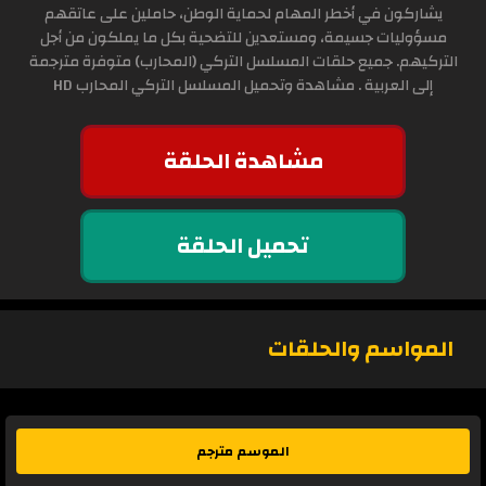
يشاركون في أخطر المهام لحماية الوطن، حاملين على عاتقهم
مسؤوليات جسيمة، ومستعدين للتضحية بكل ما يملكون من أجل
التركيهم. جميع حلقات المسلسل التركي (المحارب) متوفرة مترجمة
إلى العربية . مشاهدة وتحميل المسلسل التركي المحارب HD
مشاهدة الحلقة
تحميل الحلقة
المواسم والحلقات
الموسم مترجم