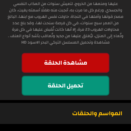
عليها ومنعها من الخروج، لتعيش سنوات من العذاب النفسي
والجسدي. ورغم كل ما مرت به، أنجبت منه طفلًا أسمته يغيت، كان
مصدر قوتها وأملها في النجاة. حاولت نفس الهروب مع ابنها، البالغ
من العمر سبع سنوات، في كل فرصة سنحت لها، وقد بلغ عدد
محاولات الهروب 23 مرة، إلا أنها كانت تُقبض عليها في كل مرة
وتُعاد إلى المنزل، ليُغلق عليها من جديد وتُعاقب بأشد أنواع العنف. .
مشاهدة وتحميل المسلسل التركي البحر الاسود HD
مشاهدة الحلقة
تحميل الحلقة
المواسم والحلقات