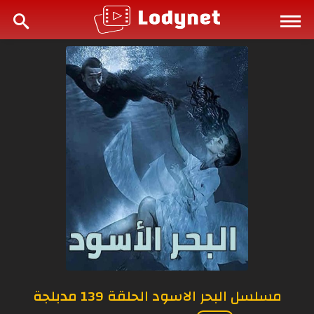
مسلسل البحر الاسود الحلقة 139 مدبلجة