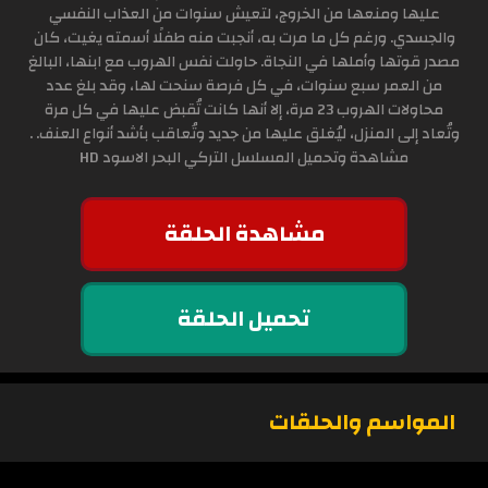
عليها ومنعها من الخروج، لتعيش سنوات من العذاب النفسي
والجسدي. ورغم كل ما مرت به، أنجبت منه طفلًا أسمته يغيت، كان
مصدر قوتها وأملها في النجاة. حاولت نفس الهروب مع ابنها، البالغ
من العمر سبع سنوات، في كل فرصة سنحت لها، وقد بلغ عدد
محاولات الهروب 23 مرة، إلا أنها كانت تُقبض عليها في كل مرة
وتُعاد إلى المنزل، ليُغلق عليها من جديد وتُعاقب بأشد أنواع العنف. .
مشاهدة وتحميل المسلسل التركي البحر الاسود HD
مشاهدة الحلقة
تحميل الحلقة
المواسم والحلقات