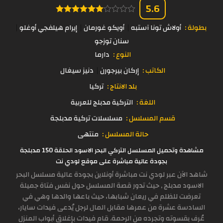
5.6
بطولة :
أولاش تونا آستبه
أويكو غورمان
إيرام هيلفجي أوغلو
سنان توزجو
النوع :
دارما
الكاتب :
إركان بيرجورن
دنيز سيغال
بلد الانتاج :
تركيا
اللغة :
التركية مدبلج للعربية
قسم المسلسل :
مسلسلات تركية مدبلجة
حالة المسلسل :
منتهى
مشاهدة وتحميل المسلسل التركي البحر الاسود الحلقة 150 مدبلجة
بجودة عالية مباشرة على موقع لودي نت
شاهد الآن عبر لودي نت مباشرة أونلاين بجودة عالية مسلسل البحر
الاسود مدبلج , حيث تدور قصة المسلسل حول نفس فتاة جميلة
تعرضت للظلم في ريعان شبابها، حيث باعها والدها وهي في
السادسة عشرة من عمرها مقابل المال لرجل يُدعى فيدات سايار،
عُرف بقسوته وتجرده من الرحمة. قام فيدات بإغلاق أبواب المنزل