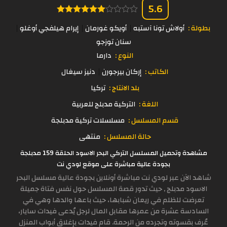
5.6
بطولة :
أولاش تونا آستبه
أويكو غورمان
إيرام هيلفجي أوغلو
سنان توزجو
النوع :
دارما
الكاتب :
إركان بيرجورن
دنيز سيغال
بلد الانتاج :
تركيا
اللغة :
التركية مدبلج للعربية
قسم المسلسل :
مسلسلات تركية مدبلجة
حالة المسلسل :
منتهى
مشاهدة وتحميل المسلسل التركي البحر الاسود الحلقة 159 مدبلجة
بجودة عالية مباشرة على موقع لودي نت
شاهد الآن عبر لودي نت مباشرة أونلاين بجودة عالية مسلسل البحر
الاسود مدبلج , حيث تدور قصة المسلسل حول نفس فتاة جميلة
تعرضت للظلم في ريعان شبابها، حيث باعها والدها وهي في
السادسة عشرة من عمرها مقابل المال لرجل يُدعى فيدات سايار،
عُرف بقسوته وتجرده من الرحمة. قام فيدات بإغلاق أبواب المنزل