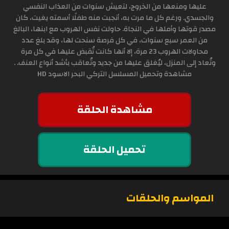
عليها ومنعها من الخروج، لتعيش سنوات من العذاب النفسي
والجسدي. ورغم كل ما مرت به، أنجبت منه طفلًا أسمته يغيت، كان
مصدر قوتها وأملها في النجاة. حاولت نفس الهروب مع ابنها، البالغ
من العمر سبع سنوات، في كل فرصة سنحت لها، وقد بلغ عدد
محاولات الهروب 23 مرة، إلا أنها كانت تُقبض عليها في كل مرة
وتُعاد إلى المنزل، ليُغلق عليها من جديد وتُعاقب بأشد أنواع العنف. .
مشاهدة وتحميل المسلسل التركي البحر الاسود HD
مشاهدة الحلقة
تحميل الحلقة
المواسم والحلقات