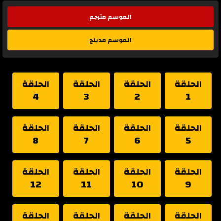
الموسم مترجم
الموسم مدبلج
الحلقة
الحلقة
الحلقة
الحلقة
4
3
2
1
الحلقة
الحلقة
الحلقة
الحلقة
8
7
6
5
الحلقة
الحلقة
الحلقة
الحلقة
12
11
10
9
الحلقة
الحلقة
الحلقة
الحلقة