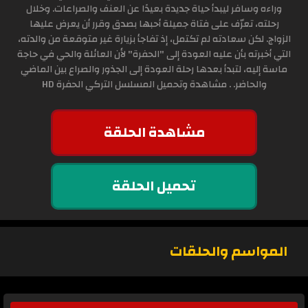
وراءه وسافر ليبدأ حياة جديدة بعيدًا عن العنف والصراعات. وخلال
رحلته، تعرّف على فتاة جميلة أحبها بصدق وقرر أن يعرض عليها
الزواج. لكن سعادته لم تكتمل، إذ تفاجأ بزيارة غير متوقعة من والدته،
التي أخبرته بأن عليه العودة إلى "الحفرة" لأن العائلة والحي في حاجة
ماسة إليه، لتبدأ بعدها رحلة العودة إلى الجذور والصراع بين الماضي
والحاضر. . مشاهدة وتحميل المسلسل التركي الحفرة HD
مشاهدة الحلقة
تحميل الحلقة
المواسم والحلقات