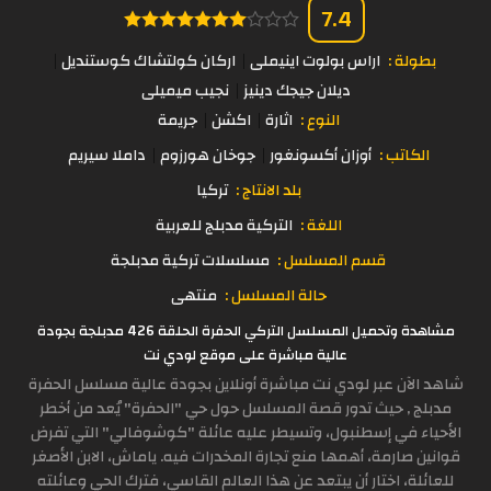
7.4
بطولة :
اراس بولوت اينيملى
اركان كولتشاك كوستنديل
ديلان جيجك دينيز
نجيب ميميلى
النوع :
اثارة
اكشن
جريمة
الكاتب :
أوزان أكسونغور
جوخان هورزوم
داملا سيريم
بلد الانتاج :
تركيا
اللغة :
التركية مدبلج للعربية
قسم المسلسل :
مسلسلات تركية مدبلجة
حالة المسلسل :
منتهى
مشاهدة وتحميل المسلسل التركي الحفرة الحلقة 426 مدبلجة بجودة
عالية مباشرة على موقع لودي نت
شاهد الآن عبر لودي نت مباشرة أونلاين بجودة عالية مسلسل الحفرة
مدبلج , حيث تدور قصة المسلسل حول حي "الحفرة" يُعد من أخطر
الأحياء في إسطنبول، وتسيطر عليه عائلة "كوشوفالي" التي تفرض
قوانين صارمة، أهمها منع تجارة المخدرات فيه. ياماش، الابن الأصغر
للعائلة، اختار أن يبتعد عن هذا العالم القاسي، فترك الحي وعائلته