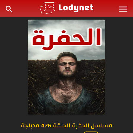
مسلسل الحفرة الحلقة 426 مدبلجة