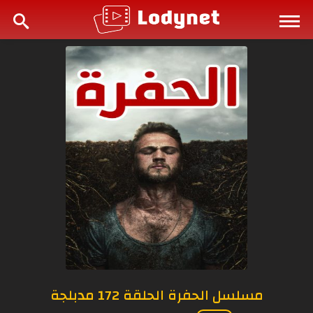
مسلسل الحفرة الحلقة 172 مدبلجة