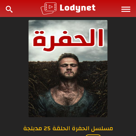
مسلسل الحفرة الحلقة 25 مدبلجة