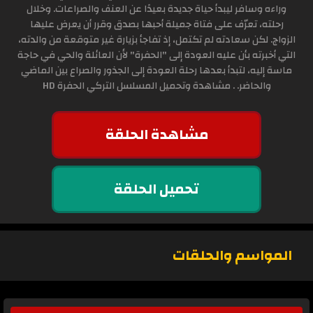
وراءه وسافر ليبدأ حياة جديدة بعيدًا عن العنف والصراعات. وخلال
رحلته، تعرّف على فتاة جميلة أحبها بصدق وقرر أن يعرض عليها
الزواج. لكن سعادته لم تكتمل، إذ تفاجأ بزيارة غير متوقعة من والدته،
التي أخبرته بأن عليه العودة إلى "الحفرة" لأن العائلة والحي في حاجة
ماسة إليه، لتبدأ بعدها رحلة العودة إلى الجذور والصراع بين الماضي
والحاضر. . مشاهدة وتحميل المسلسل التركي الحفرة HD
مشاهدة الحلقة
تحميل الحلقة
المواسم والحلقات