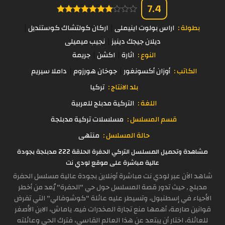
7.4
بطولة :
اراس بولوت اينيملى
اركان كولتشاك كوستنديل
ديلان جيجك دينيز
نجيب ميميلى
النوع :
اثارة
اكشن
جريمة
الكاتب :
أوزان أكسونغور
جوخان هورزوم
داملا سيريم
بلد الانتاج :
تركيا
اللغة :
التركية مدبلج للعربية
قسم المسلسل :
مسلسلات تركية مدبلجة
حالة المسلسل :
منتهى
مشاهدة وتحميل المسلسل التركي الحفرة الحلقة 222 مدبلجة بجودة
عالية مباشرة على موقع لودي نت
شاهد الآن عبر لودي نت مباشرة أونلاين بجودة عالية مسلسل الحفرة
مدبلج , حيث تدور قصة المسلسل حول حي "الحفرة" يُعد من أخطر
الأحياء في إسطنبول، وتسيطر عليه عائلة "كوشوفالي" التي تفرض
قوانين صارمة، أهمها منع تجارة المخدرات فيه. ياماش، الابن الأصغر
للعائلة، اختار أن يبتعد عن هذا العالم القاسي، فترك الحي وعائلته