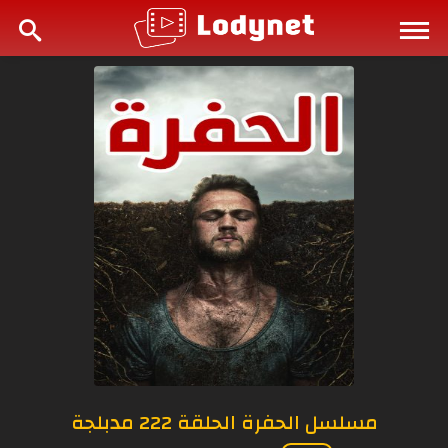
مسلسل الحفرة الحلقة 222 مدبلجة