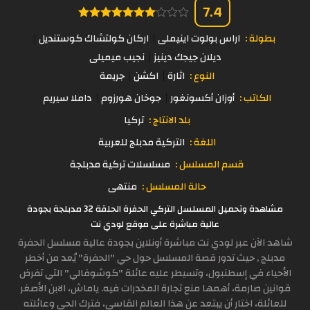
7.4
بطولة :
اراس بولوت اينيملى
اركان كولتشاك كوستنديل
ديلان جيجك دينيز
نجيب ميميلى
النوع :
اثارة
اكشن
جريمة
الكاتب :
أوزان أكسونغور
جوخان هورزوم
داملا سيريم
بلد الانتاج :
تركيا
اللغة :
التركية مدبلج للعربية
قسم المسلسل :
مسلسلات تركية مدبلجة
حالة المسلسل :
منتهى
مشاهدة وتحميل المسلسل التركي الحفرة الحلقة 32 مدبلجة بجودة
عالية مباشرة على موقع لودي نت
شاهد الآن عبر لودي نت مباشرة أونلاين بجودة عالية مسلسل الحفرة
مدبلج , حيث تدور قصة المسلسل حول حي "الحفرة" يُعد من أخطر
الأحياء في إسطنبول، وتسيطر عليه عائلة "كوشوفالي" التي تفرض
قوانين صارمة، أهمها منع تجارة المخدرات فيه. ياماش، الابن الأصغر
للعائلة، اختار أن يبتعد عن هذا العالم القاسي، فترك الحي وعائلته