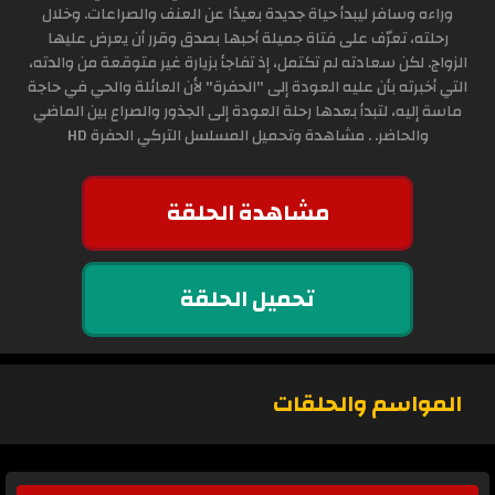
وراءه وسافر ليبدأ حياة جديدة بعيدًا عن العنف والصراعات. وخلال
رحلته، تعرّف على فتاة جميلة أحبها بصدق وقرر أن يعرض عليها
الزواج. لكن سعادته لم تكتمل، إذ تفاجأ بزيارة غير متوقعة من والدته،
التي أخبرته بأن عليه العودة إلى "الحفرة" لأن العائلة والحي في حاجة
ماسة إليه، لتبدأ بعدها رحلة العودة إلى الجذور والصراع بين الماضي
والحاضر. . مشاهدة وتحميل المسلسل التركي الحفرة HD
مشاهدة الحلقة
تحميل الحلقة
المواسم والحلقات