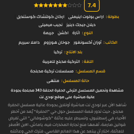
7.4
بطولة :
اراس بولوت اينيملى
اركان كولتشاك كوستنديل
ديلان جيجك دينيز
نجيب ميميلى
النوع :
اثارة
اكشن
جريمة
الكاتب :
أوزان أكسونغور
جوخان هورزوم
داملا سيريم
بلد الانتاج :
تركيا
اللغة :
التركية مدبلج للعربية
قسم المسلسل :
مسلسلات تركية مدبلجة
حالة المسلسل :
منتهى
مشاهدة وتحميل المسلسل التركي الحفرة الحلقة 343 مدبلجة بجودة
عالية مباشرة على موقع لودي نت
شاهد الآن عبر لودي نت مباشرة أونلاين بجودة عالية مسلسل الحفرة
مدبلج , حيث تدور قصة المسلسل حول حي "الحفرة" يُعد من أخطر
الأحياء في إسطنبول، وتسيطر عليه عائلة "كوشوفالي" التي تفرض
قوانين صارمة، أهمها منع تجارة المخدرات فيه. ياماش، الابن الأصغر
للعائلة، اختار أن يبتعد عن هذا العالم القاسي، فترك الحي وعائلته