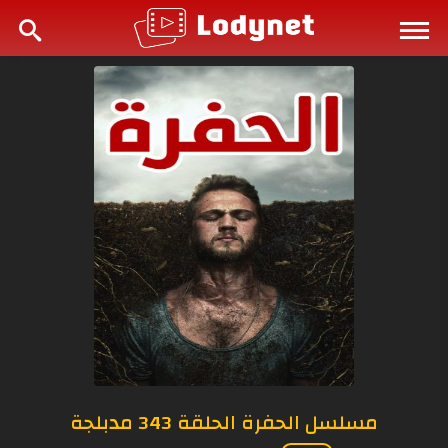
مسلسل الحفرة الحلقة 343 مدبلجة