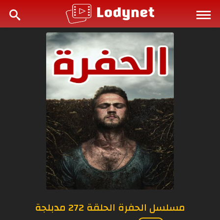
مسلسل الحفرة الحلقة 272 مدبلجة